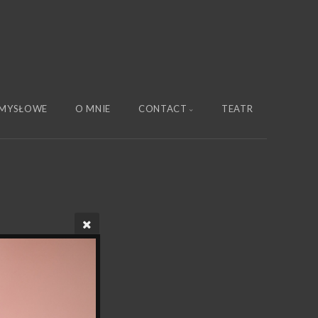
MYSŁOWE
O MNIE
CONTACT
TEATR