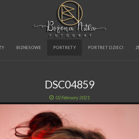
ZY
BIZNESOWE
PORTRETY
PORTRET DZIECI
Z
DSC04859
02 February 2021